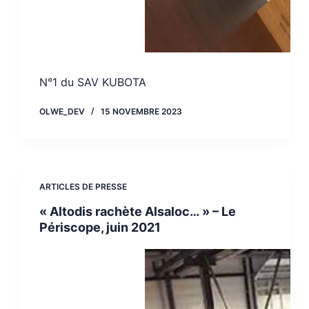
N°1 du SAV KUBOTA
OLWE_DEV
15 NOVEMBRE 2023
ARTICLES DE PRESSE
« Altodis rachète Alsaloc… » – Le
Périscope, juin 2021