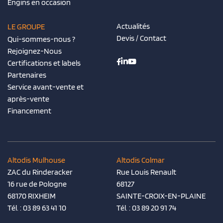
Engins en occasion
Actualités
LE GROUPE
Devis / Contact
Qui-sommes-nous ?
Rejoignez-Nous
Certifications et labels
Partenaires
Service avant-vente et
après-vente
Financement
Altodis Mulhouse
Altodis Colmar
ZAC du Rinderacker
Rue Louis Renault
16 rue de Pologne
68127
68170 RIXHEIM
SAINTE-CROIX-EN-PLAINE
Tél. :
03 89 63 41 10
Tél. :
03 89 20 91 74