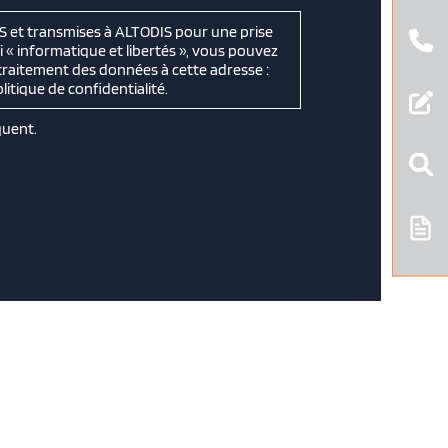
US et transmises à ALTODIS pour une prise
 « informatique et libertés », vous pouvez
 traitement des données à cette adresse :
itique de confidentialité.
quent.