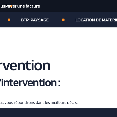
ous
Payer une facture
BTP-PAYSAGE
LOCATION DE MATÉRI
rvention
intervention :
us vous répondrons dans les meilleurs délais.