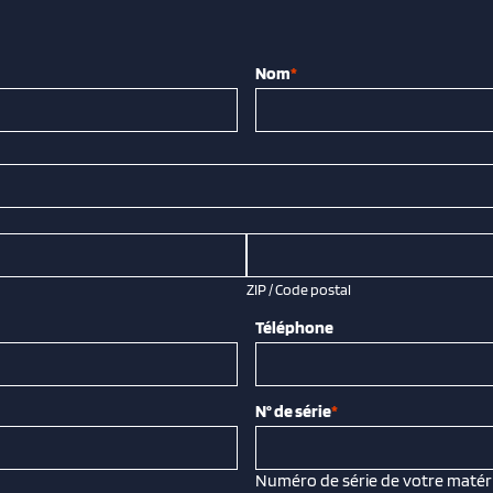
Nom
*
ZIP / Code postal
Téléphone
N° de série
*
Numéro de série de votre matéri