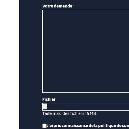
Votre demande
*
Fichier
Taille max. des fichiers : 5 MB.
RGPD
*
J’ai pris connaissance de la politique de con