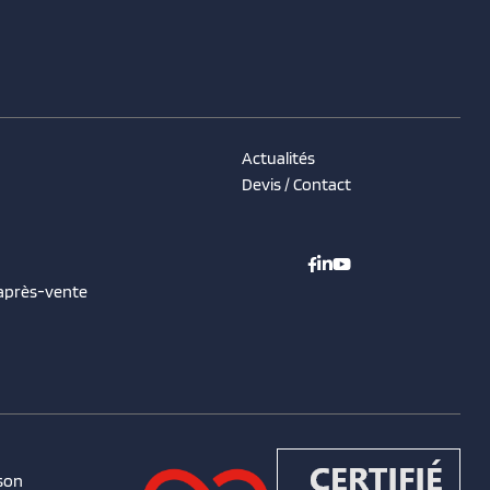
Actualités
Devis / Contact
 après-vente
son