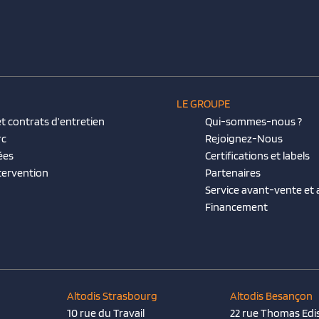
LE GROUPE
t contrats d’entretien
Qui-sommes-nous ?
rc
Rejoignez-Nous
ées
Certifications et labels
tervention
Partenaires
Service avant-vente et
Financement
Altodis Strasbourg
Altodis Besançon
10 rue du Travail
22 rue Thomas Edi