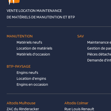
VENTE LOCATION MAINTENANCE
DE MATÉRIELS DE MANUTENTION ET BTP
MANUTENTION
SAV
Matériels neufs
Maintenance e
Location de matériels
Gestion de pa
Matériels d'occasion
Pièces détach
Demande d'in
BTP-PAYSAGE
Engins neufs
Location d'engins
Engins en occasion
Altodis Mulhouse
Altodis Colmar
ZAC du Rinderacker
Rue Louis Renault