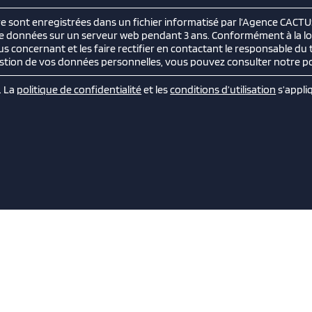
ire sont enregistrées dans un fichier informatisé par l’Agence CACT
de données sur un serveur web pendant 3 ans. Conformément à la loi
s concernant et les faire rectifier en contactant le responsable du
gestion de vos données personnelles, vous pouvez consulter notre pol
. La
politique de confidentialité
et les
conditions d’utilisation
s’appli