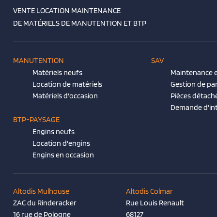
VENTE LOCATION MAINTENANCE
DE MATÉRIELS DE MANUTENTION ET BTP
MANUTENTION
SAV
Matériels neufs
Maintenance e
Location de matériels
Gestion de pa
Matériels d'occasion
Pièces détach
Demande d'in
BTP-PAYSAGE
Engins neufs
Location d'engins
Engins en occasion
Altodis Mulhouse
Altodis Colmar
ZAC du Rinderacker
Rue Louis Renault
16 rue de Pologne
68127