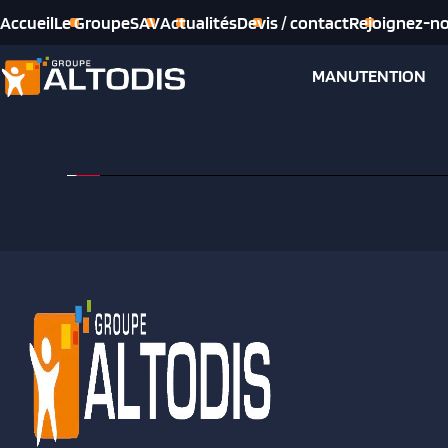
Accueil
Le Groupe
SAV
Actualités
Devis / contact
Rejoignez-n
MANUTENTION