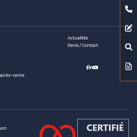
Actualités
Devis / Contact
 après-vente
son