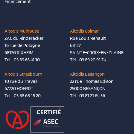
Financement
Altodis Mulhouse
Altodis Colmar
ZAC du Rinderacker
Rue Louis Renault
16 rue de Pologne
68127
68170 RIXHEIM
SAINTE-CROIX-EN-PLAINE
Tél. :
03 89 63 41 10
Tél. :
03 89 20 91 74
Altodis Strasbourg
Altodis Besançon
10 rue du Travail
22 rue Thomas Edison
67720 HOERDT
25000 BESANÇON
Tél. :
03 88 68 18 20
Tél. :
03 81 21 64 36