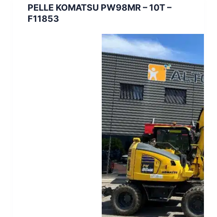
PELLE KOMATSU PW98MR – 10T –
F11853