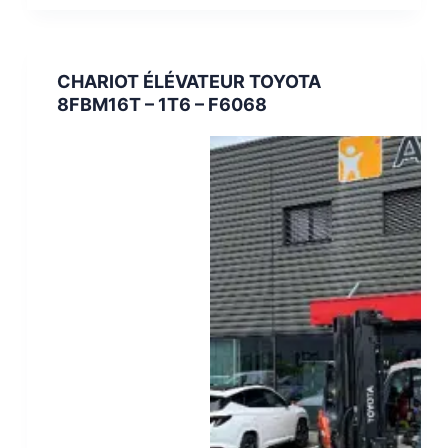
CHARIOT ÉLÉVATEUR TOYOTA
8FBM16T – 1T6 – F6068