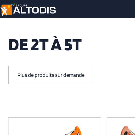
DE 2T À 5T
Plus de produits sur demande