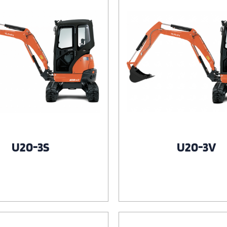
U20-3S
U20-3V
Voir le produit
Voir le produit