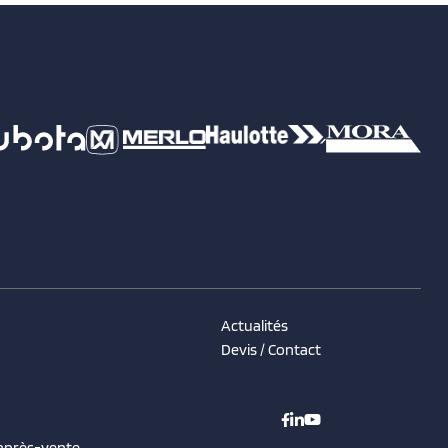
Actualités
Devis / Contact
 après-vente