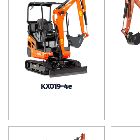
KX019-4e
Voir le produit