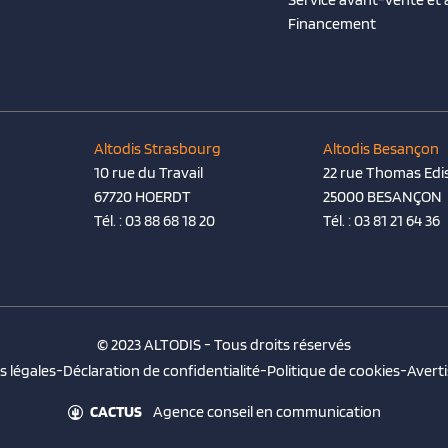
Financement
Altodis Strasbourg
Altodis Besançon
10 rue du Travail
22 rue Thomas Edi
67720 HOERDT
25000 BESANÇON
Tél. :
03 88 68 18 20
Tél. :
03 81 21 64 36
© 2023 ALTODIS - Tous droits réservés
 légales
-
Déclaration de confidentialité
-
Politique de cookies
-
Avert
CACTUS
Agence conseil en communication