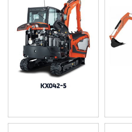
KX042-5
Voir le produit