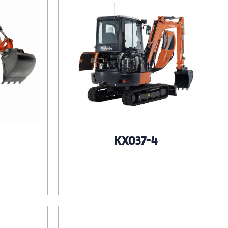
KX037-4
Voir le produit