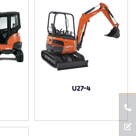
U27-4
Voir le produit