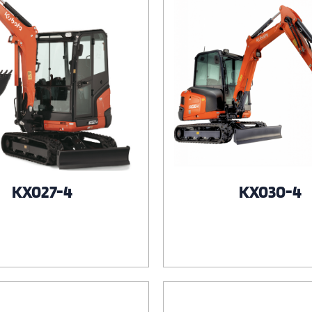
KX027-4
KX030-4
Voir le produit
Voir le produit