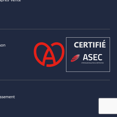
son
issement