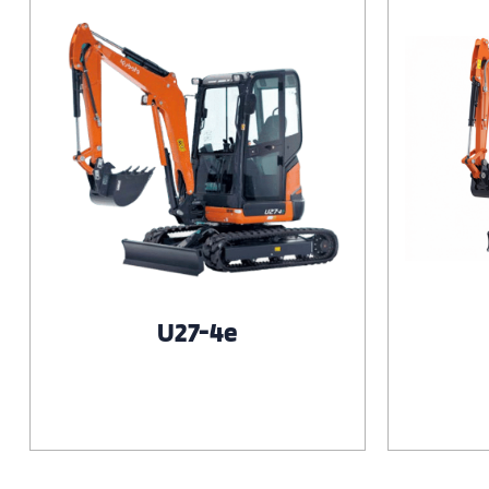
U27-4e
Voir le produit