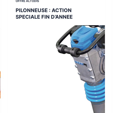
OFFRE ALTODIS
PILONNEUSE : ACTION
SPECIALE FIN D’ANNEE