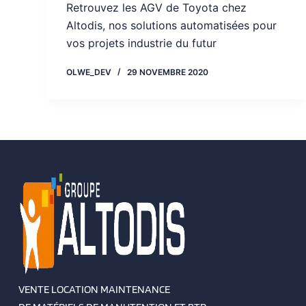
Retrouvez les AGV de Toyota chez
Altodis, nos solutions automatisées pour
vos projets industrie du futur
OLWE_DEV
29 NOVEMBRE 2020
VENTE LOCATION MAINTENANCE