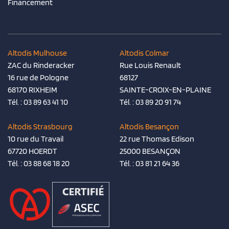
Financement
Altodis Mulhouse
Altodis Colmar
ZAC du Rinderacker
Rue Louis Renault
16 rue de Pologne
68127
68170 RIXHEIM
SAINTE-CROIX-EN-PLAINE
Tél. :
03 89 63 41 10
Tél. :
03 89 20 91 74
Altodis Strasbourg
Altodis Besançon
10 rue du Travail
22 rue Thomas Edison
67720 HOERDT
25000 BESANÇON
Tél. :
03 88 68 18 20
Tél. :
03 81 21 64 36