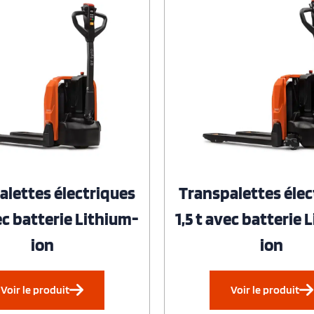
alettes électriques
Transpalettes élec
vec batterie Lithium-
1,5 t avec batterie 
ion
ion
Voir le produit
Voir le produit