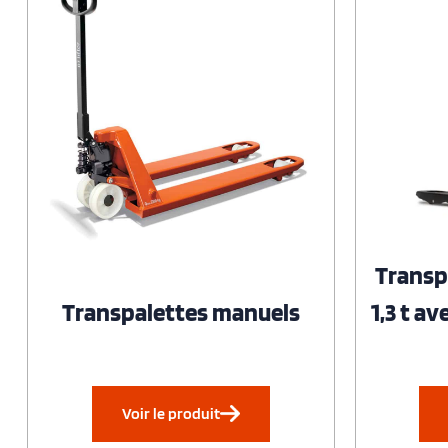
Transp
Transpalettes manuels
1,3 t a
Voir le produit