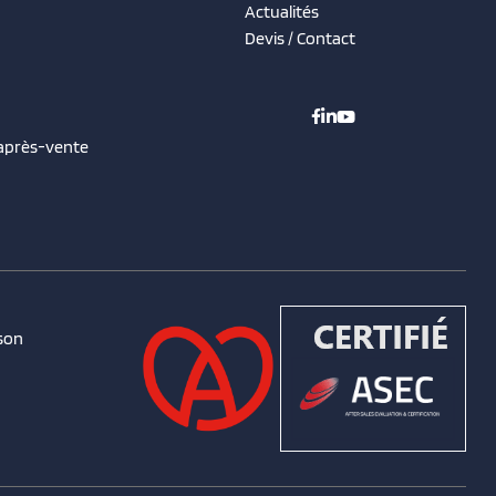
Actualités
Devis / Contact
 après-vente
son