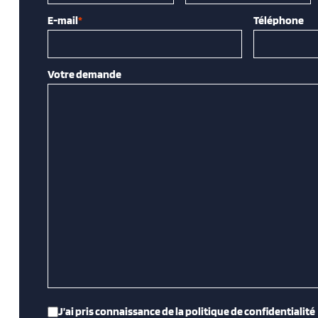
E-mail
*
Téléphone
Votre demande
RGPD
*
J’ai pris connaissance de la politique de confidentialité