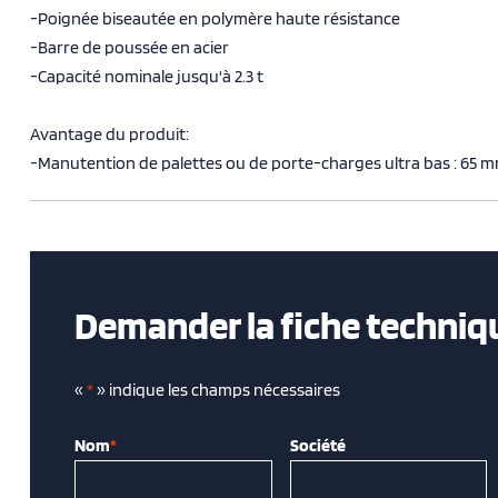
-Poignée biseautée en polymère haute résistance
-Barre de poussée en acier
-Capacité nominale jusqu'à 2.3 t
Avantage du produit:
-Manutention de palettes ou de porte-charges ultra bas : 65 m
Demander la fiche techniq
«
*
» indique les champs nécessaires
Nom
*
Société