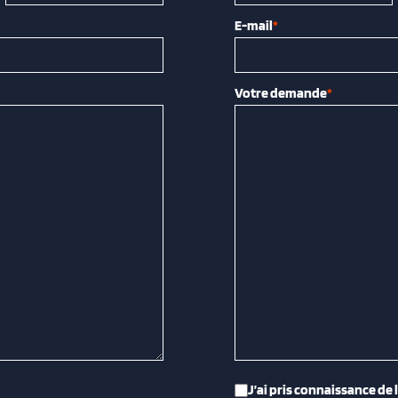
E-mail
*
Votre demande
*
RGPD
*
J’ai pris connaissance de 