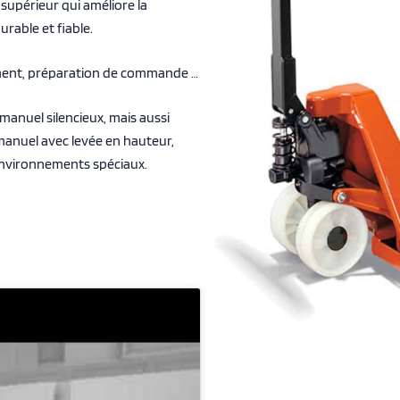
 supérieur qui améliore la
rable et fiable.
ement, préparation de commande …
anuel silencieux, mais aussi
 manuel avec levée en hauteur,
environnements spéciaux.