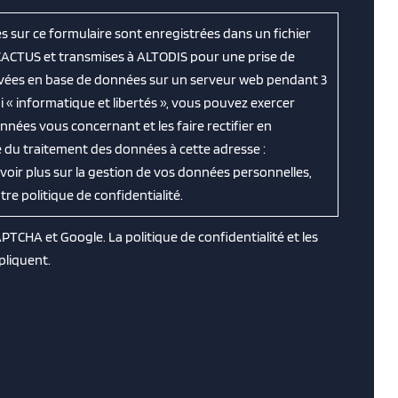
es sur ce formulaire sont enregistrées dans un fichier
CACTUS et transmises à ALTODIS pour une prise de
ervées en base de données sur un serveur web pendant 3
 « informatique et libertés », vous pouvez exercer
nnées vous concernant et les faire rectifier en
 du traitement des données à cette adresse :
avoir plus sur la gestion de vos données personnelles,
e politique de confidentialité.
CAPTCHA et Google. La
politique de confidentialité
et les
pliquent.