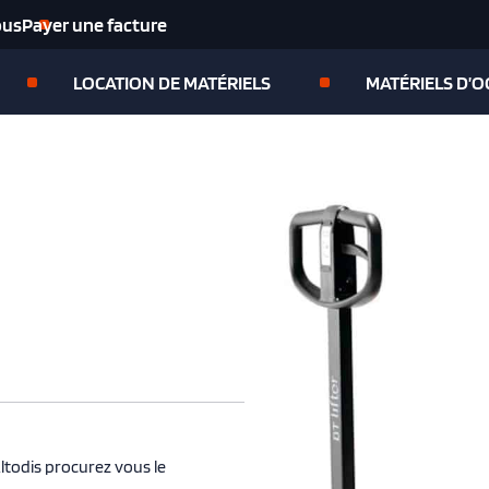
ous
Payer une facture
LOCATION DE MATÉRIELS
MATÉRIELS D’
ltodis procurez vous le