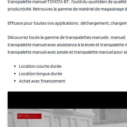
transpalette manuel TOYOTA BT : l’outil du quotidien de qualité
productivité. Retrouvez la gamme de matériel de magasinage du
Efficace pour toutes vos applications : déchargement, charg
Découvrez toute la gamme de transpalettes manuels : manuel, m
transpalette manuel avec assistance à la levée et transpalette
transpalette manuel avec pesée et transpalette manuel pour 
Location courte durée
Location longue durée
Achat avec financement