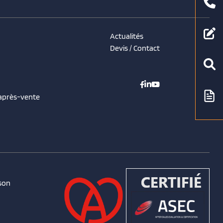
Actualités
Devis / Contact
 après-vente
son