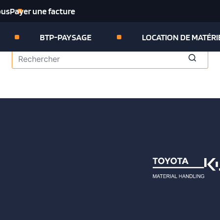
ous
Payer une facture
BTP-PAYSAGE
LOCATION DE MATÉRI
Aucun
résultat