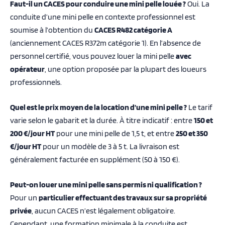
Faut-il un CACES pour conduire une mini pelle louée ?
Oui. La
conduite d’une mini pelle en contexte professionnel est
soumise à l’obtention du
CACES R482 catégorie A
(anciennement CACES R372m catégorie 1). En l’absence de
personnel certifié, vous pouvez louer la mini pelle
avec
opérateur
, une option proposée par la plupart des loueurs
professionnels.
Quel est le prix moyen de la location d’une mini pelle ?
Le tarif
varie selon le gabarit et la durée. À titre indicatif : entre
150 et
200 €/jour HT
pour une mini pelle de 1,5 t, et entre
250 et 350
€/jour HT
pour un modèle de 3 à 5 t. La livraison est
généralement facturée en supplément (50 à 150 €).
Peut-on louer une mini pelle sans permis ni qualification ?
Pour un
particulier effectuant des travaux sur sa propriété
privée
, aucun CACES n’est légalement obligatoire.
Cependant, une formation minimale à la conduite est