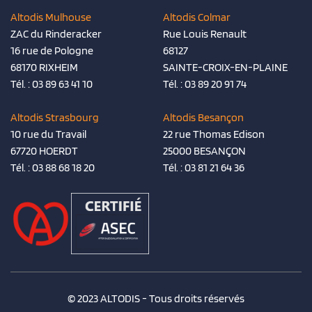
Altodis Mulhouse
Altodis Colmar
ZAC du Rinderacker
Rue Louis Renault
16 rue de Pologne
68127
68170 RIXHEIM
SAINTE-CROIX-EN-PLAINE
Tél. :
03 89 63 41 10
Tél. :
03 89 20 91 74
Altodis Strasbourg
Altodis Besançon
10 rue du Travail
22 rue Thomas Edison
67720 HOERDT
25000 BESANÇON
Tél. :
03 88 68 18 20
Tél. :
03 81 21 64 36
© 2023 ALTODIS - Tous droits réservés