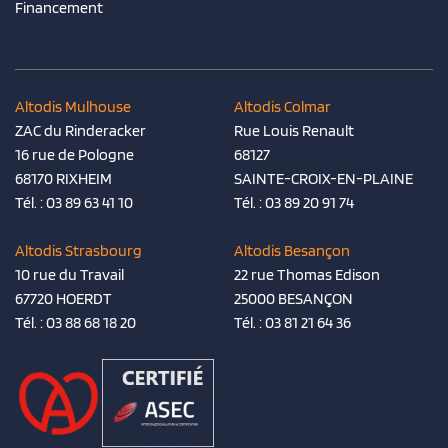
Financement
Altodis Mulhouse
Altodis Colmar
ZAC du Rinderacker
Rue Louis Renault
16 rue de Pologne
68127
68170 RIXHEIM
SAINTE-CROIX-EN-PLAINE
Tél. :
03 89 63 41 10
Tél. :
03 89 20 91 74
Altodis Strasbourg
Altodis Besançon
10 rue du Travail
22 rue Thomas Edison
67720 HOERDT
25000 BESANÇON
Tél. :
03 88 68 18 20
Tél. :
03 81 21 64 36