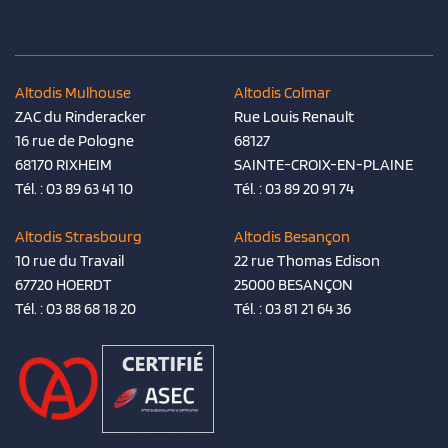
Altodis Mulhouse
Altodis Colmar
ZAC du Rinderacker
Rue Louis Renault
16 rue de Pologne
68127
68170 RIXHEIM
SAINTE-CROIX-EN-PLAINE
Tél. :
03 89 63 41 10
Tél. :
03 89 20 91 74
Altodis Strasbourg
Altodis Besançon
10 rue du Travail
22 rue Thomas Edison
67720 HOERDT
25000 BESANÇON
Tél. :
03 88 68 18 20
Tél. :
03 81 21 64 36