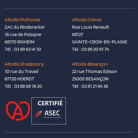
Altodis Mulhouse
Altodis Colmar
ZAC du Rinderacker
Rue Louis Renault
16 rue de Pologne
68127
68170 RIXHEIM
SAINTE-CROIX-EN-PLAINE
Tél. :
03 89 63 41 10
Tél. :
03 89 20 91 74
Altodis Strasbourg
Altodis Besançon
10 rue du Travail
22 rue Thomas Edison
67720 HOERDT
25000 BESANÇON
Tél. :
03 88 68 18 20
Tél. :
03 81 21 64 36