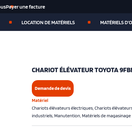
ous
Payer une facture
LOCATION DE MATÉRIELS
MATÉRIELS D’
CHARIOT ÉLÉVATEUR TOYOTA 9FBM2
Demande de devis
Matériel
Chariots élévateurs électriques, Chariots élévateur
industriels, Manutention, Matériels de magasinage