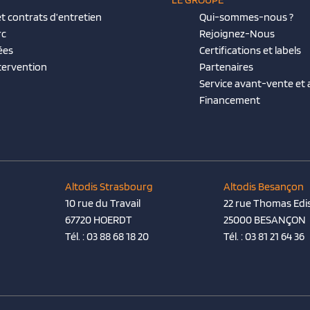
t contrats d’entretien
Qui-sommes-nous ?
rc
Rejoignez-Nous
ées
Certifications et labels
tervention
Partenaires
Service avant-vente et
Financement
Altodis Strasbourg
Altodis Besançon
10 rue du Travail
22 rue Thomas Edi
67720 HOERDT
25000 BESANÇON
Tél. :
03 88 68 18 20
Tél. :
03 81 21 64 36