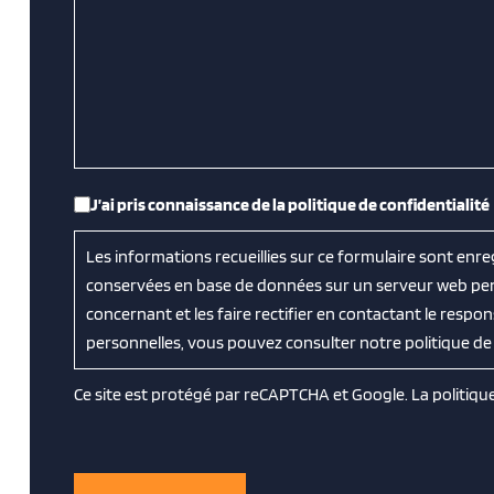
RGPD
*
J’ai pris connaissance de la politique de confidentialité
Les informations recueillies sur ce formulaire sont enr
conservées en base de données sur un serveur web penda
concernant et les faire rectifier en contactant le respo
personnelles, vous pouvez consulter notre politique de 
Ce site est protégé par reCAPTCHA et Google. La
politiqu