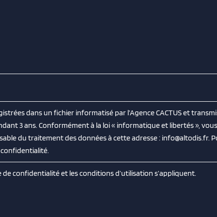
egistrées dans un fichier informatisé par l’Agence CACTUS et transmi
nt 3 ans. Conformément à la loi « informatique et libertés », vou
nsable du traitement des données à cette adresse : info@altodis.fr. 
confidentialité.
e de confidentialité
et les
conditions d’utilisation
s’appliquent.