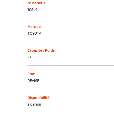
N° de série
10649
Marque
TOYOTA
Capacité / Poids
2T5
État
REVISE
Disponibilité
à définir