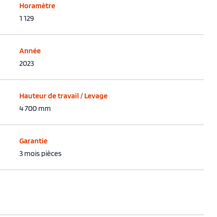
Horamètre
1 129
Année
2023
Hauteur de travail / Levage
4 700 mm
Garantie
3 mois pièces