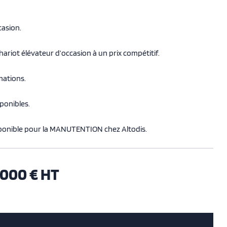
asion.
riot élévateur d’occasion à un prix compétitif.
mations.
sponibles
.
sponible pour la MANUTENTION
chez Altodis.
 000 € HT