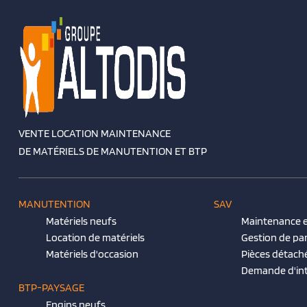
VENTE LOCATION MAINTENANCE
DE MATÉRIELS DE MANUTENTION ET BTP
MANUTENTION
SAV
Matériels neufs
Maintenance e
Location de matériels
Gestion de pa
Matériels d'occasion
Pièces détach
Demande d'in
BTP-PAYSAGE
Engins neufs