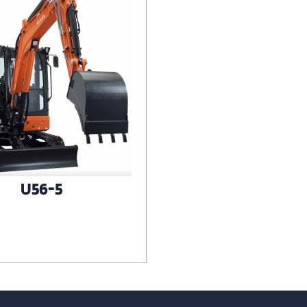
U56-5
Voir le produit