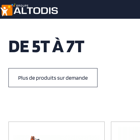
DE 5T À 7T
Plus de produits sur demande