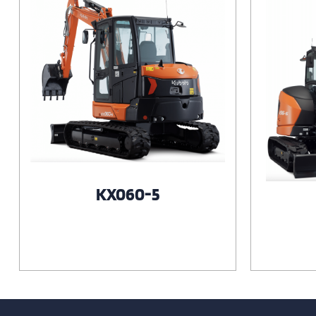
KX060-5
Voir le produit