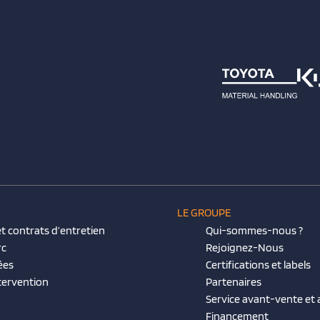
LE GROUPE
t contrats d’entretien
Qui-sommes-nous ?
rc
Rejoignez-Nous
ées
Certifications et labels
tervention
Partenaires
Service avant-vente et
Financement