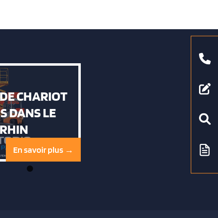
 DE CHARIOT
S DANS LE
RHIN
En savoir plus →