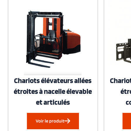
Chariots élévateurs allées
Chariot
étroites à nacelle élevable
étr
et articulés
c
Voir le produit