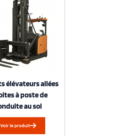
s élévateurs allées
oites à poste de
onduite au sol
Voir le produit