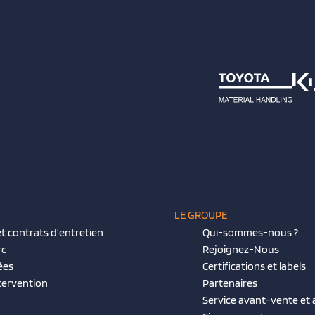
LE GROUPE
t contrats d’entretien
Qui-sommes-nous ?
rc
Rejoignez-Nous
ées
Certifications et labels
tervention
Partenaires
Service avant-vente et