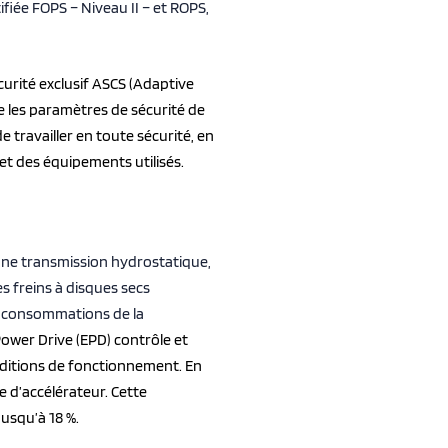
tifiée FOPS – Niveau II – et ROPS,
urité exclusif ASCS (Adaptive
ie les paramètres de sécurité de
e travailler en toute sécurité, en
et des équipements utilisés.
une transmission hydrostatique,
es freins à disques secs
es consommations de la
Power Drive (EPD) contrôle et
ditions de fonctionnement. En
 d’accélérateur. Cette
usqu’à 18 %.