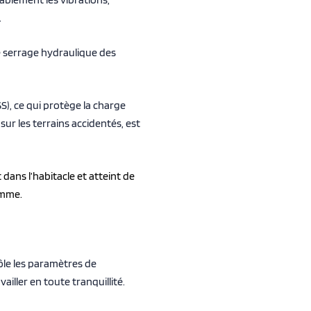
.
 serrage hydraulique des
S), ce qui protège la charge
ur les terrains accidentés, est
dans l’habitacle et atteint de
amme.
ôle les paramètres de
iller en toute tranquillité.