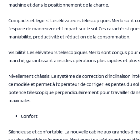
machine et dans le positionnement de la charge.
Compacts et légers: Les élévateurs télescopiques Merlo sont c
l’espace de manœuvre et l’impact sur le sol. Ces caractéristique
maniabilité, productivité et réduction de la consommation.
Visibilité: Les élévateurs télescopiques Merlo sont conçus pour off
marché, garantissant ainsi des opérations plus rapides et plus 
Nivellement châssis: Le système de correction d’inclinaison inté
ce modèle et permet à l’opérateur de corriger les pentes du sol 
potence télescopique perpendiculairement pour travailler dans
maximales.
Confort
Silencieuse et confortable: La nouvelle cabine aux grandes di
sur des silentblocs (supports élastiques) qui réduisent considé