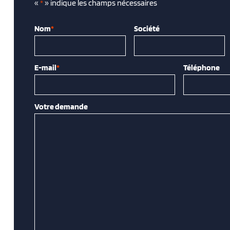
«
*
» indique les champs nécessaires
Nom
*
Société
E-mail
*
Téléphone
Votre demande