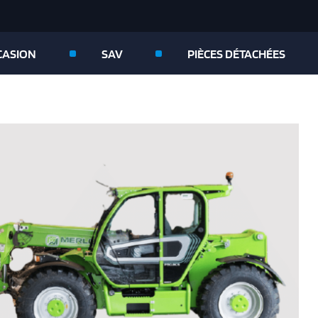
CASION
SAV
PIÈCES DÉTACHÉES