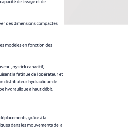
capacité de levage et de
server des dimensions compactes,
les modèles en fonction des
veau joystick capacitif,
sant la fatigue de l’opérateur et
un distributeur hydraulique de
e hydraulique à haut débit.
 déplacements, grâce à la
triques dans les mouvements de la