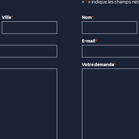
«
*
» indique les champs néc
Ville
*
Nom
*
E-mail
*
Votre demande
*