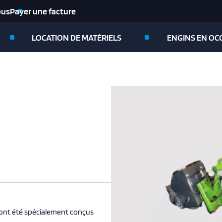
ous
Payer une facture
LOCATION DE MATÉRIELS
ENGINS EN OC
 ont été spécialement conçus