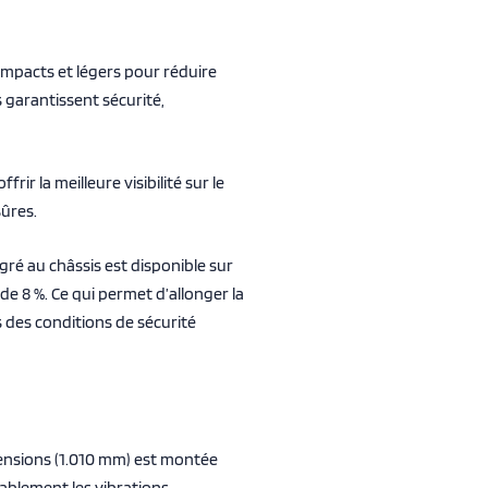
ompacts et légers pour réduire
s garantissent sécurité,
rir la meilleure visibilité sur le
sûres.
gré au châssis est disponible sur
de 8 %. Ce qui permet d’allonger la
 des conditions de sécurité
mensions (1.010 mm) est montée
rablement les vibrations,