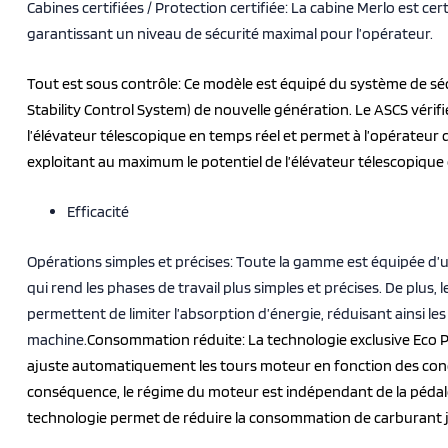
Cabines certifiées / Protection certifiée: La cabine Merlo est cer
garantissant un niveau de sécurité maximal pour l’opérateur.
Tout est sous contrôle: Ce modèle est équipé du système de séc
Stability Control System) de nouvelle génération. Le ASCS vérif
l’élévateur télescopique en temps réel et permet à l’opérateur d
exploitant au maximum le potentiel de l’élévateur télescopique 
Efficacité
Opérations simples et précises: Toute la gamme est équipée d’
qui rend les phases de travail plus simples et précises. De plus, l
permettent de limiter l’absorption d’énergie, réduisant ainsi l
machine.
Consommation réduite:
La technologie exclusive Eco 
ajuste automatiquement les tours moteur en fonction des con
conséquence, le régime du moteur est indépendant de la pédale
technologie permet de réduire la consommation de carburant j