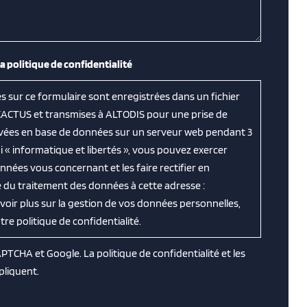
la politique de confidentialité
es sur ce formulaire sont enregistrées dans un fichier
CACTUS et transmises à ALTODIS pour une prise de
ervées en base de données sur un serveur web pendant 3
 « informatique et libertés », vous pouvez exercer
nnées vous concernant et les faire rectifier en
 du traitement des données à cette adresse :
avoir plus sur la gestion de vos données personnelles,
e politique de confidentialité.
CAPTCHA et Google. La
politique de confidentialité
et les
pliquent.