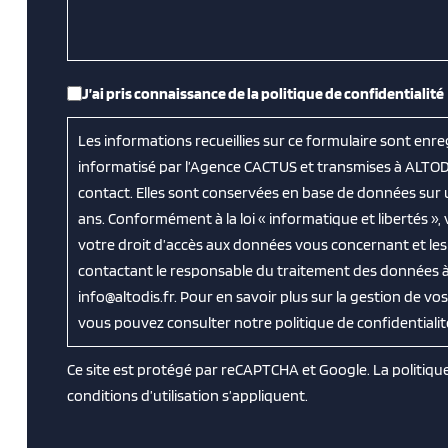
RGPD
*
J’ai pris connaissance de la politique de confidentialité
Les informations recueillies sur ce formulaire sont enre
informatisé par l’Agence CACTUS et transmises à ALTOD
contact. Elles sont conservées en base de données sur
ans. Conformément à la loi « informatique et libertés »
votre droit d’accès aux données vous concernant et les f
contactant le responsable du traitement des données à 
info@altodis.fr. Pour en savoir plus sur la gestion de v
vous pouvez consulter notre politique de confidentialit
Ce site est protégé par reCAPTCHA et Google. La
politiqu
conditions d’utilisation
s’appliquent.