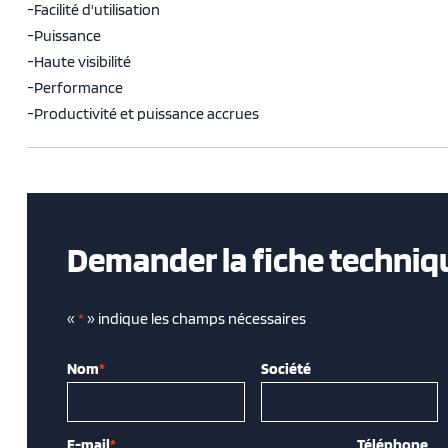
-Facilité d'utilisation
-Puissance
-Haute visibilité
-Performance
-Productivité et puissance accrues
Demander la fiche techniq
«
*
» indique les champs nécessaires
Nom
*
Société
E-mail
*
Téléphone