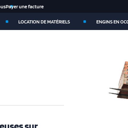
ous
Payer une facture
LOCATION DE MATÉRIELS
ENGINS EN OC
euses sur