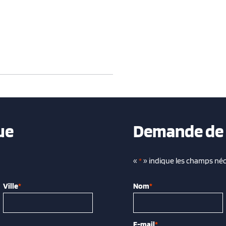
ue
Demande de 
«
*
» indique les champs néc
Ville
*
Nom
*
E-mail
*