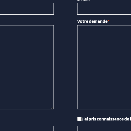
Votre demande
*
RGPD
*
J’ai pris connaissance de 