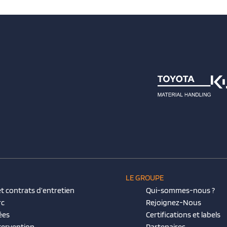
LE GROUPE
t contrats d’entretien
Qui-sommes-nous ?
rc
Rejoignez-Nous
ées
Certifications et labels
tervention
Partenaires