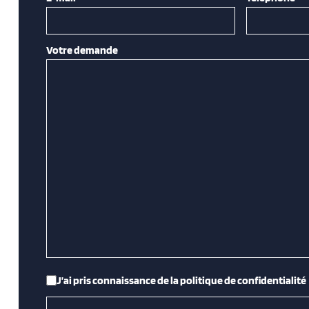
Votre demande
RGPD
*
J’ai pris connaissance de la politique de confidentialité