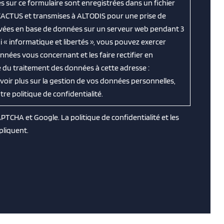
es sur ce formulaire sont enregistrées dans un fichier
CACTUS et transmises à ALTODIS pour une prise de
ervées en base de données sur un serveur web pendant 3
 « informatique et libertés », vous pouvez exercer
nnées vous concernant et les faire rectifier en
 du traitement des données à cette adresse :
avoir plus sur la gestion de vos données personnelles,
e politique de confidentialité.
CAPTCHA et Google. La
politique de confidentialité
et les
pliquent.