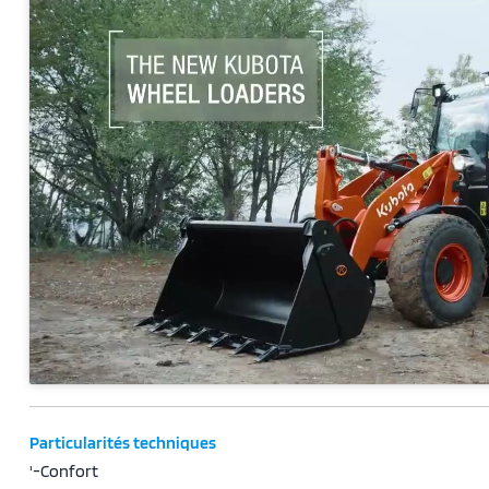
Particularités techniques
'-Confort