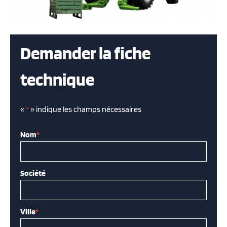
Demander la fiche
technique
«
*
» indique les champs nécessaires
Nom
*
Société
Ville
*