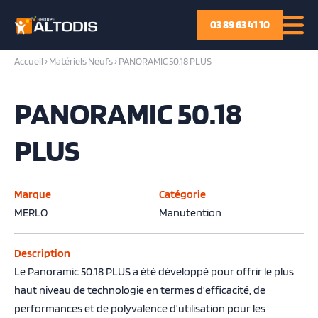
03 89 63 41 10
Accueil
›
Matériels Neufs
›
PANORAMIC 50.18 PLUS
PANORAMIC 50.18
PLUS
Marque
Catégorie
MERLO
Manutention
Description
Le Panoramic 50.18 PLUS a été développé pour offrir le plus
haut niveau de technologie en termes d’efficacité, de
performances et de polyvalence d’utilisation pour les