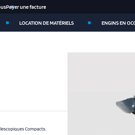
ous
Payer une facture
LOCATION DE MATÉRIELS
ENGINS EN OC
 Télescopiques Compacts.