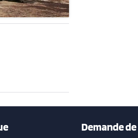
ue
Demande de 