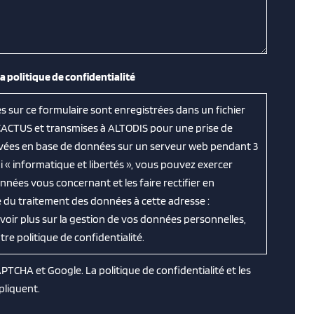
la politique de confidentialité
es sur ce formulaire sont enregistrées dans un fichier
CACTUS et transmises à ALTODIS pour une prise de
ervées en base de données sur un serveur web pendant 3
 « informatique et libertés », vous pouvez exercer
nnées vous concernant et les faire rectifier en
 du traitement des données à cette adresse :
avoir plus sur la gestion de vos données personnelles,
e politique de confidentialité.
CAPTCHA et Google. La
politique de confidentialité
et les
pliquent.