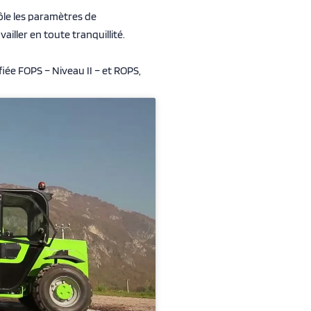
ôle les paramètres de
iller en toute tranquillité.
fiée FOPS – Niveau II – et ROPS,