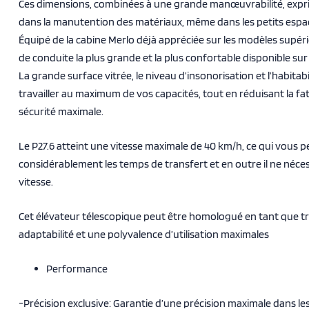
Ces dimensions, combinées à une grande manœuvrabilité, expr
dans la manutention des matériaux, même dans les petits espa
Équipé de la cabine Merlo déjà appréciée sur les modèles supérie
de conduite la plus grande et la plus confortable disponible sur
La grande surface vitrée, le niveau d’insonorisation et l’habita
travailler au maximum de vos capacités, tout en réduisant la fa
sécurité maximale.
Le P27.6 atteint une vitesse maximale de 40 km/h, ce qui vous 
considérablement les temps de transfert et en outre il ne néc
vitesse.
Cet élévateur télescopique peut être homologué en tant que tr
adaptabilité et une polyvalence d’utilisation maximales
Performance
-Précision exclusive: Garantie d’une précision maximale dans le