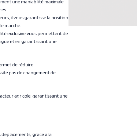
iment une maniabilité maximale
ces.
urs, il vous garantisse la position
 le marché.
bilité exclusive vous permettent de
tigue et en garantissant une
permet de réduire
essite pas de changement de
acteur agricole, garantissant une
s déplacements, grâce à la