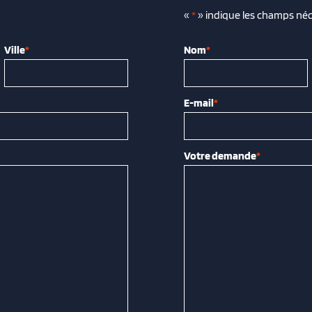
«
*
» indique les champs néc
Ville
*
Nom
*
E-mail
*
Votre demande
*