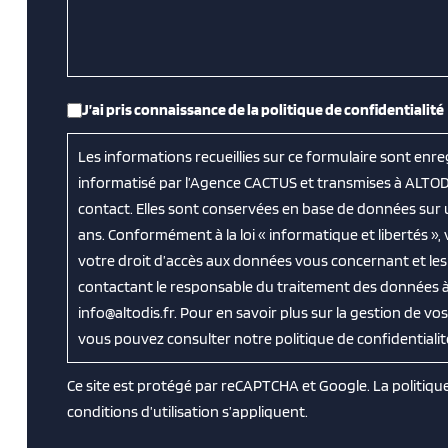
RGPD
*
J’ai pris connaissance de la politique de confidentialité
Les informations recueillies sur ce formulaire sont enre
informatisé par l’Agence CACTUS et transmises à ALTOD
contact. Elles sont conservées en base de données sur
ans. Conformément à la loi « informatique et libertés »
votre droit d’accès aux données vous concernant et les f
contactant le responsable du traitement des données à 
info@altodis.fr. Pour en savoir plus sur la gestion de v
vous pouvez consulter notre politique de confidentialit
Ce site est protégé par reCAPTCHA et Google. La
politiqu
conditions d’utilisation
s’appliquent.