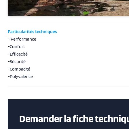
Particularités techniques
'-Performance
-Confort
-Efficacité
-Sécurité
-Compacité
-Polyvalence
Demander la fiche techniq