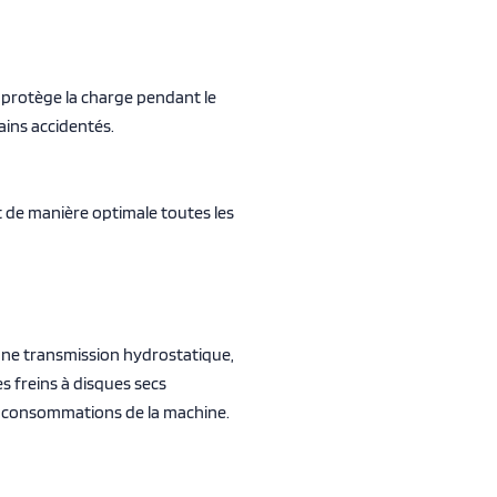
i protège la charge pendant le
ains accidentés.
nt de manière optimale toutes les
une transmission hydrostatique,
es freins à disques secs
es consommations de la machine.