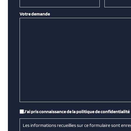
Votre demande
RGPD
*
J’ai pris connaissance de la politique de confidentialité
Les informations recueillies sur ce formulaire sont enre