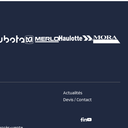
Actualités
Devis / Contact
 après-vente