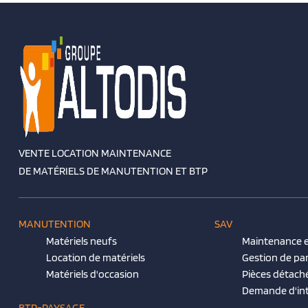
VENTE LOCATION MAINTENANCE
DE MATÉRIELS DE MANUTENTION ET BTP
MANUTENTION
SAV
Matériels neufs
Maintenance e
Location de matériels
Gestion de pa
Matériels d'occasion
Pièces détach
Demande d'in
BTP-PAYSAGE