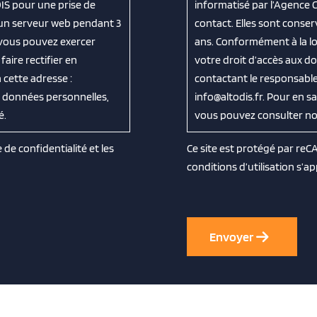
IS pour une prise de
informatisé par l’Agence 
 un serveur web pendant 3
contact. Elles sont cons
, vous pouvez exercer
ans. Conformément à la loi
aire rectifier en
votre droit d’accès aux do
cette adresse :
contactant le responsable
os données personnelles,
info@altodis.fr. Pour en s
é.
vous pouvez consulter notr
e de confidentialité
et les
Ce site est protégé par re
conditions d’utilisation
s’ap