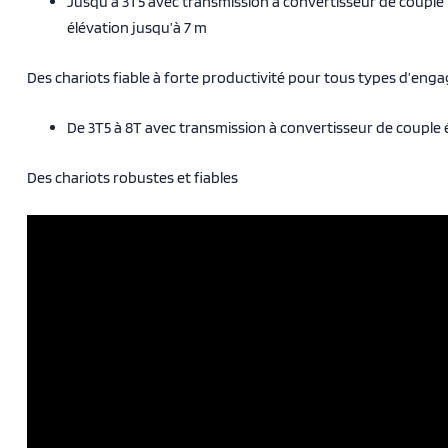
Jusqu’à 3T5 avec transmission à convertisseur de couple
élévation jusqu’à 7 m
Des chariots fiable à forte productivité pour tous types d’en
De 3T5 à 8T avec transmission à convertisseur de couple 
Des chariots robustes et fiables