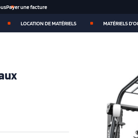
ous
Payer une facture
LOCATION DE MATÉRIELS
MATÉRIELS D’
taux