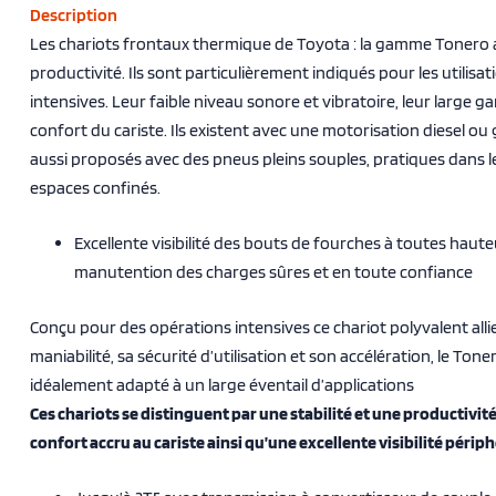
Description
Les chariots frontaux thermique de Toyota : la gamme Tonero a
productivité. Ils sont particulièrement indiqués pour les utilisa
intensives. Leur faible niveau sonore et vibratoire, leur large
confort du cariste. Ils existent avec une motorisation diesel ou g
aussi proposés avec des pneus pleins souples, pratiques dans le
espaces confinés.
Excellente visibilité des bouts de fourches à toutes haut
manutention des charges sûres et en toute confiance
Conçu pour des opérations intensives ce chariot polyvalent allie 
maniabilité, sa sécurité d’utilisation et son accélération, le Ton
idéalement adapté à un large éventail d’applications
Ces chariots se distinguent par une stabilité et une productivité
confort accru au cariste ainsi qu’une excellente visibilité périp