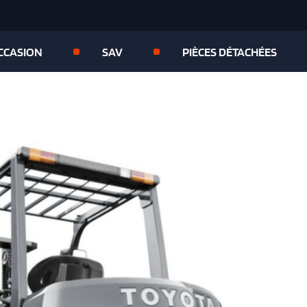
OCCASION
SAV
PIÈCES DÉTACHÉES