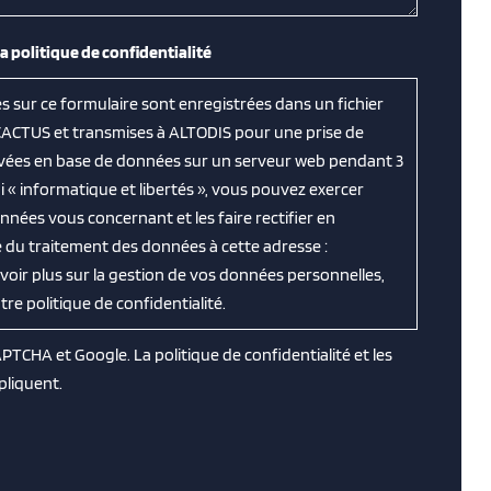
la politique de confidentialité
es sur ce formulaire sont enregistrées dans un fichier
CACTUS et transmises à ALTODIS pour une prise de
ervées en base de données sur un serveur web pendant 3
 « informatique et libertés », vous pouvez exercer
nnées vous concernant et les faire rectifier en
 du traitement des données à cette adresse :
avoir plus sur la gestion de vos données personnelles,
e politique de confidentialité.
CAPTCHA et Google. La
politique de confidentialité
et les
pliquent.