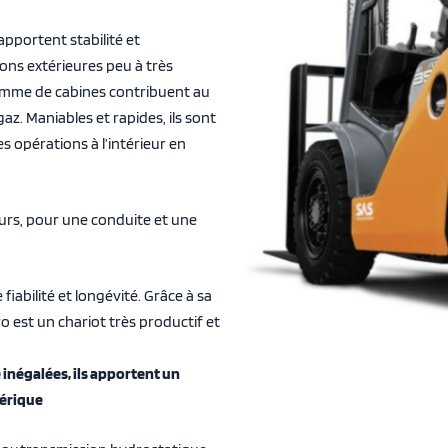
pportent stabilité et
tions extérieures peu à très
 gamme de cabines contribuent au
az. Maniables et rapides, ils sont
s opérations à l’intérieur en
eurs, pour une conduite et une
fiabilité et longévité. Grâce à sa
ero est un chariot très productif et
 inégalées, ils apportent un
hérique