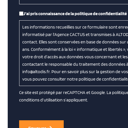
RGPD
*
J’ai pris connaissance de la politique de confidentialité
Les informations recueillies sur ce formulaire sont enre
informatisé par l’Agence CACTUS et transmises à ALTOD
contact. Elles sont conservées en base de données sur
ans. Conformément à la loi « informatique et libertés »
votre droit d’accès aux données vous concernant et les f
contactant le responsable du traitement des données à 
info@altodis.fr. Pour en savoir plus sur la gestion de v
vous pouvez consulter notre politique de confidentialit
Ce site est protégé par reCAPTCHA et Google. La
politiqu
conditions d’utilisation
s’appliquent.