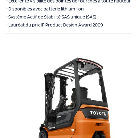
-Excellente visibilité des pointes de fourches à toute hauteur
-Disponibles avec batterie lithium-ion
-Système Actif de Stabilité SAS unique (SAS)
-Lauréat du prix IF Product Design Award 2009