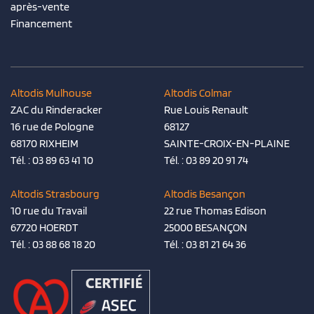
après-vente
Financement
Altodis Mulhouse
Altodis Colmar
ZAC du Rinderacker
Rue Louis Renault
16 rue de Pologne
68127
68170 RIXHEIM
SAINTE-CROIX-EN-PLAINE
Tél. :
03 89 63 41 10
Tél. :
03 89 20 91 74
Altodis Strasbourg
Altodis Besançon
10 rue du Travail
22 rue Thomas Edison
67720 HOERDT
25000 BESANÇON
Tél. :
03 88 68 18 20
Tél. :
03 81 21 64 36