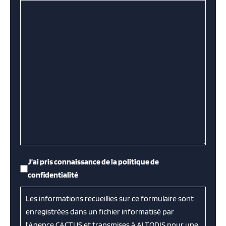
RGPD
*
J’ai pris connaissance de la politique de
confidentialité
Les informations recueillies sur ce formulaire sont
enregistrées dans un fichier informatisé par
l’Agence CACTUS et transmises à ALTODIS pour une