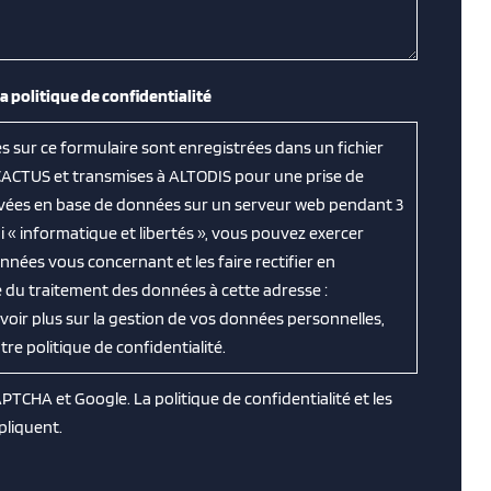
la politique de confidentialité
es sur ce formulaire sont enregistrées dans un fichier
CACTUS et transmises à ALTODIS pour une prise de
ervées en base de données sur un serveur web pendant 3
 « informatique et libertés », vous pouvez exercer
nnées vous concernant et les faire rectifier en
 du traitement des données à cette adresse :
avoir plus sur la gestion de vos données personnelles,
e politique de confidentialité.
CAPTCHA et Google. La
politique de confidentialité
et les
pliquent.