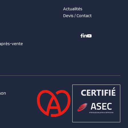
Actualités
Devis / Contact
 après-vente
son