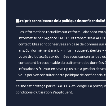
RGPD
*
J’ai pris connaissance de la politique de confidentialité
Les informations recueillies sur ce formulaire sont enre
informatisé par l’Agence CACTUS et transmises à ALTOD
contact. Elles sont conservées en base de données sur
ans. Conformément à la loi « informatique et libertés »
votre droit d’accès aux données vous concernant et les f
contactant le responsable du traitement des données à 
info@altodis.fr. Pour en savoir plus sur la gestion de v
vous pouvez consulter notre politique de confidentialit
Ce site est protégé par reCAPTCHA et Google. La
politiqu
conditions d’utilisation
s’appliquent.