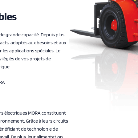
bles
 de grande capacité. Depuis plus
acts, adaptés aux besoins et aux
 les applications spéciales. Le
vilégiés de vos projets de
rique.
 RA
urs électriques MORA constituent
vironnement. Grâce à leurs circuits
énéficiant de technologie de
avail. De plus, leur alimentation