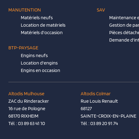
MANUTENTION
SAV
Matériels neufs
Maintenance e
Location de matériels
Gestion de pa
Matériels d'occasion
Pièces détach
Demande d'in
BTP-PAYSAGE
Engins neufs
Location d'engins
Engins en occasion
Altodis Mulhouse
Altodis Colmar
ZAC du Rinderacker
Rue Louis Renault
16 rue de Pologne
68127
68170 RIXHEIM
SAINTE-CROIX-EN-PLAINE
Tél. :
03 89 63 41 10
Tél. :
03 89 20 91 74