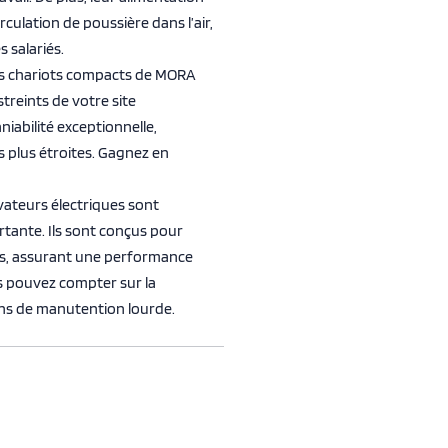
irculation de poussière dans l’air,
 salariés.
s chariots compacts de MORA
reints de votre site
iabilité exceptionnelle,
 plus étroites. Gagnez en
vateurs électriques sont
tante. Ils sont conçus pour
nts, assurant une performance
us pouvez compter sur la
ns de manutention lourde.