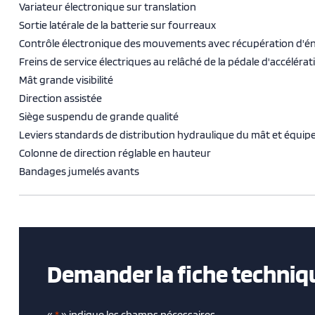
Variateur électronique sur translation
Sortie latérale de la batterie sur fourreaux
Contrôle électronique des mouvements avec récupération d'é
Freins de service électriques au relâché de la pédale d'accéléra
Mât grande visibilité
Direction assistée
Siège suspendu de grande qualité
Leviers standards de distribution hydraulique du mât et équi
Colonne de direction réglable en hauteur
Bandages jumelés avants
Demander la fiche techniq
«
*
» indique les champs nécessaires