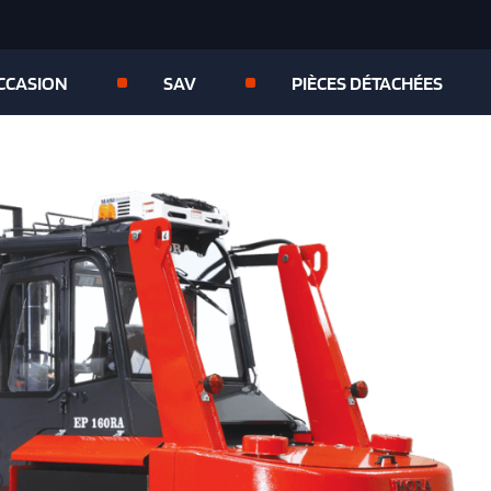
OCCASION
SAV
PIÈCES DÉTACHÉES