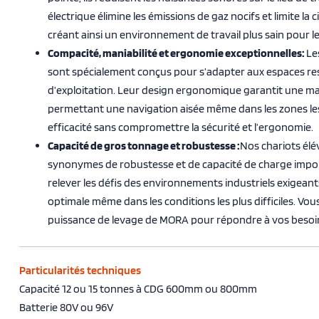
électrique élimine les émissions de gaz nocifs et limite la c
créant ainsi un environnement de travail plus sain pour les
Compacité, maniabilité et ergonomie
exceptionnelles:
Le
sont spécialement conçus pour s’adapter aux espaces rest
d’exploitation. Leur design ergonomique garantit une man
permettant une navigation aisée même dans les zones les
efficacité sans compromettre la sécurité et l’ergonomie.
Capacité de gros tonnage et robustesse :
Nos chariots élé
synonymes de robustesse et de capacité de charge impor
relever les défis des environnements industriels exigea
optimale même dans les conditions les plus difficiles. Vo
puissance de levage de MORA pour répondre à vos besoi
Particularités techniques
Capacité 12 ou 15 tonnes à CDG 600mm ou 800mm
Batterie 80V ou 96V